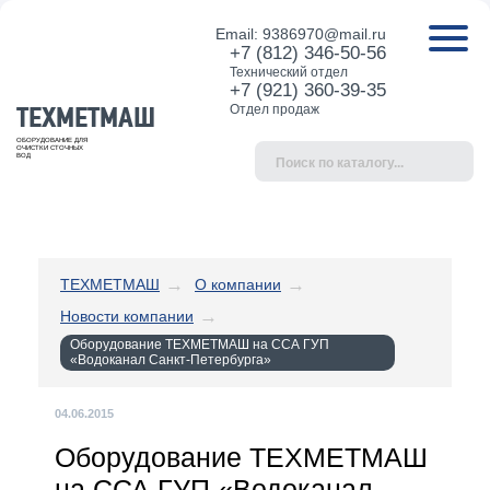
Email:
9386970@mail.ru
+7 (812) 346-50-56
Технический отдел
+7 (921) 360-39-35
ТЕХМЕТМАШ
Отдел продаж
ОБОРУДОВАНИЕ ДЛЯ
ОЧИСТКИ СТОЧНЫХ
ВОД
ТЕХМЕТМАШ
О компании
Новости компании
Оборудование ТЕХМЕТМАШ на ССА ГУП
«Водоканал Санкт-Петербурга»
04.06.2015
Оборудование ТЕХМЕТМАШ
на ССА ГУП «Водоканал