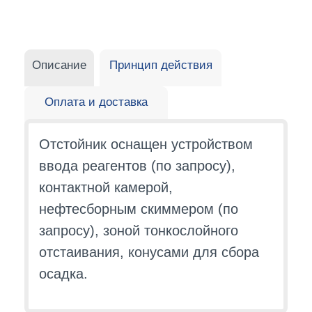
Описание
Принцип действия
Оплата и доставка
Отстойник оснащен устройством
ввода реагентов (по запросу),
контактной камерой,
нефтесборным скиммером (по
запросу), зоной тонкослойного
отстаивания, конусами для сбора
осадка.