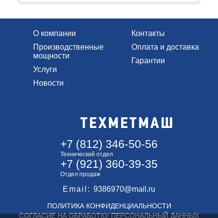
О компании
Контакты
Производственные
Оплата и доставка
мощности
Гарантии
Услуги
Новости
ТЕХМЕТМАШ
+7 (812) 346-50-56
Технический отдел
+7 (921) 360-39-35
Отдел продаж
Email:
9386970@mail.ru
ПОЛИТИКА КОНФИДЕНЦИАЛЬНОСТИ
СОГЛАСИЕ НА ОБРАБОТКУ ПЕРСОНАЛЬНЫЙ ДАННЫХ