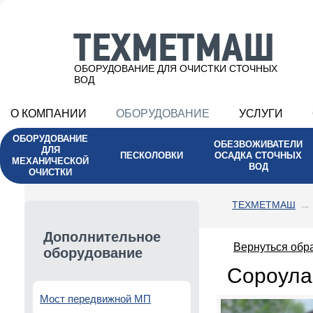
ТЕХМЕТМАШ
ОБОРУДОВАНИЕ ДЛЯ ОЧИСТКИ СТОЧНЫХ
ВОД
О КОМПАНИИ
ОБОРУДОВАНИЕ
УСЛУГИ
ОБОРУДОВАНИЕ
ОБЕЗВОЖИВАТЕЛИ
ДЛЯ
ПЕСКОЛОВКИ
ОСАДКА СТОЧНЫХ
МЕХАНИЧЕСКОЙ
ВОД
ОЧИСТКИ
ТЕХМЕТМАШ
Дополнительное
Вернуться обр
оборудование
Сороула
Мост передвижной МП