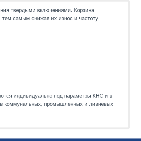
ения твердыми включениями. Корзина
 тем самым снижая их износ и частоту
раются индивидуально под параметры КНС и в
я в коммунальных, промышленных и ливневых