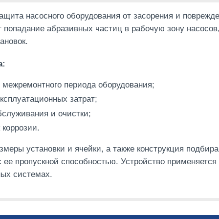
ащита насосного оборудования от засорения и поврежд
 попадание абразивных частиц в рабочую зону насосов,
ановок.
а:
 межремонтного периода оборудования;
ксплуатационных затрат;
бслуживания и очистки;
 коррозии.
змеры установки и ячейки, а также конструкция подби
с ее пропускной способностью. Устройство применяетс
ых системах.