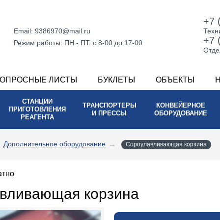
+7 
Email:
9386970@mail.ru
Техн
+7 
Режим работы:
ПН.- ПТ. с 8-00 до 17-00
Отде
ОПРОСНЫЕ ЛИСТЫ
БУКЛЕТЫ
ОБЪЕКТЫ
СТАНЦИИ
ТРАНСПОРТЕРЫ
КОНВЕЙЕРНОЕ
ПРИГОТОВЛЕНИЯ
И ПРЕССЫ
ОБОРУДОВАНИЕ
РЕАГЕНТА
Дополнительное оборудование
Сороулавливающая корзина
атно
вливающая корзина