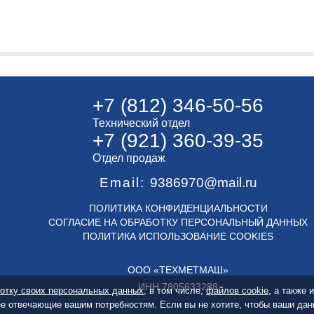
+7 (812) 346-50-56
Технический отдел
+7 (921) 360-39-35
Отдел продаж
Email:
9386970@mail.ru
ПОЛИТИКА КОНФИДЕНЦИАЛЬНОСТИ
СОГЛАСИЕ НА ОБРАБОТКУ ПЕРСОНАЛЬНЫЙ ДАННЫХ
ПОЛИТИКА ИСПОЛЬЗОВАНИЕ COOKIES
ООО «ТЕХМЕТМАШ»
ИНН 7805633288
отку своих персональных данных
, в том числе,
файлов cookie
, а также
ее отвечающие вашим потребностям. Если вы не хотите, чтобы ваши дан